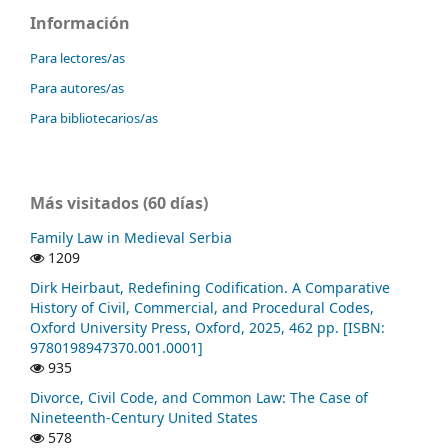
Información
Para lectores/as
Para autores/as
Para bibliotecarios/as
Más visitados (60 días)
Family Law in Medieval Serbia
1209
Dirk Heirbaut, Redefining Codification. A Comparative
History of Civil, Commercial, and Procedural Codes,
Oxford University Press, Oxford, 2025, 462 pp. [ISBN:
9780198947370.001.0001]
935
Divorce, Civil Code, and Common Law: The Case of
Nineteenth-Century United States
578