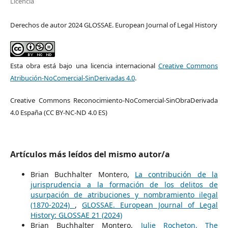
Licencia
Derechos de autor 2024 GLOSSAE. European Journal of Legal History
Esta obra está bajo una licencia internacional
Creative Commons
Atribución-NoComercial-SinDerivadas 4.0
.
Creative Commons Reconocimiento-NoComercial-SinObraDerivada
4.0 España (CC BY-NC-ND 4.0 ES)
Artículos más leídos del mismo autor/a
Brian Buchhalter Montero,
La contribución de la
jurisprudencia a la formación de los delitos de
usurpación de atribuciones y nombramiento ilegal
(1870-2024)
,
GLOSSAE. European Journal of Legal
History: GLOSSAE 21 (2024)
Brian Buchhalter Montero,
Julie Rocheton, The