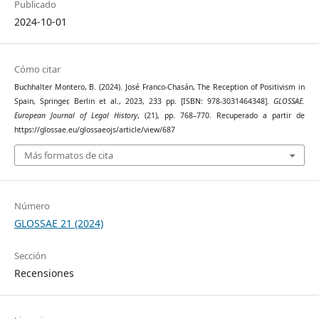
Publicado
2024-10-01
Cómo citar
Buchhalter Montero, B. (2024). José Franco-Chasán, The Reception of Positivism in
Spain, Springer, Berlin et al., 2023, 233 pp. [ISBN: 978-3031464348].
GLOSSAE.
European Journal of Legal History
, (21), pp. 768–770. Recuperado a partir de
https://glossae.eu/glossaeojs/article/view/687
Más formatos de cita
Número
GLOSSAE 21 (2024)
Sección
Recensiones