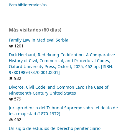
Para bibliotecarios/as
Más visitados (60 días)
Family Law in Medieval Serbia
1201
Dirk Heirbaut, Redefining Codification. A Comparative
History of Civil, Commercial, and Procedural Codes,
Oxford University Press, Oxford, 2025, 462 pp. [ISBN:
9780198947370.001.0001]
932
Divorce, Civil Code, and Common Law: The Case of
Nineteenth-Century United States
579
Jurisprudencia del Tribunal Supremo sobre el delito de
lesa majestad (1870-1972)
462
Un siglo de estudios de Derecho penitenciario