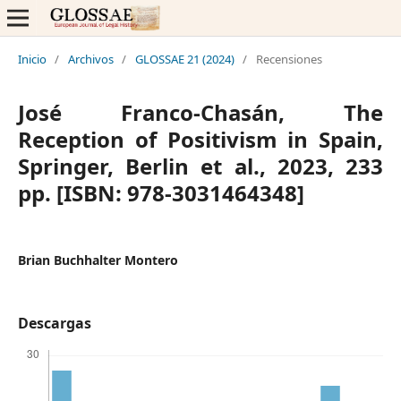
Inicio
/
Archivos
/
GLOSSAE 21 (2024)
/
Recensiones
José Franco-Chasán, The
Reception of Positivism in Spain,
Springer, Berlin et al., 2023, 233
pp. [ISBN: 978-3031464348]
Brian Buchhalter Montero
Descargas