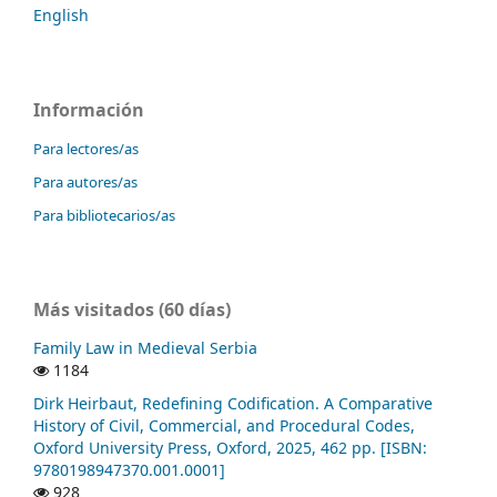
English
Información
Para lectores/as
Para autores/as
Para bibliotecarios/as
Más visitados (60 días)
Family Law in Medieval Serbia
1184
Dirk Heirbaut, Redefining Codification. A Comparative
History of Civil, Commercial, and Procedural Codes,
Oxford University Press, Oxford, 2025, 462 pp. [ISBN:
9780198947370.001.0001]
928