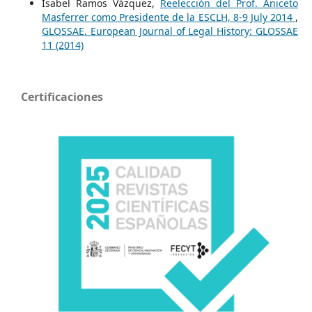
Isabel Ramos Vázquez,
Reelección del Prof. Aniceto
Masferrer como Presidente de la ESCLH, 8-9 July 2014
,
GLOSSAE. European Journal of Legal History: GLOSSAE
11 (2014)
Certificaciones