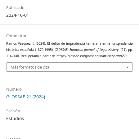
Publicado
2024-10-01
Cómo citar
Ramos Vázquez, I. (2024). El delito de imprudencia temeraria en la Jurisprudencia
histórica española (1870-1995).
GLOSSAE. European Journal of Legal History
, (21), pp.
116–148. Recuperado a partir de https://glossae.eu/glossaeojs/article/view/659
Más formatos de cita
Número
GLOSSAE 21 (2024)
Sección
Estudios
Licencia