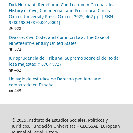
Dirk Heirbaut, Redefining Codification. A Comparative
History of Civil, Commercial, and Procedural Codes,
Oxford University Press, Oxford, 2025, 462 pp. [ISBN:
9780198947370.001.0001]
928
Divorce, Civil Code, and Common Law: The Case of
Nineteenth-Century United States
572
Jurisprudencia del Tribunal Supremo sobre el delito de
lesa majestad (1870-1972)
462
Un siglo de estudios de Derecho penitenciario
comparado en España
445
© 2025 Instituto de Estudios Sociales, Políticos y
Jurídicos, Fundación Universitas – GLOSSAE. European
Journal of Legal History