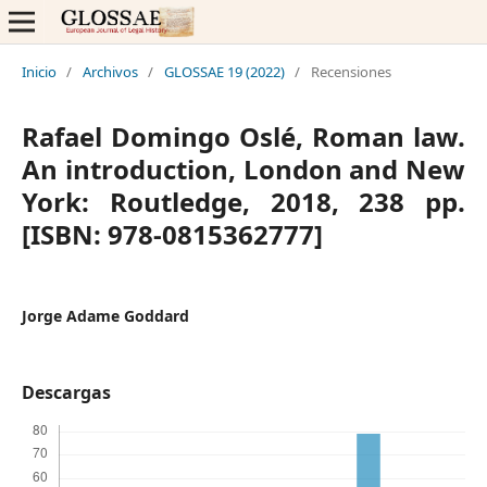
Inicio
/
Archivos
/
GLOSSAE 19 (2022)
/
Recensiones
Rafael Domingo Oslé, Roman law.
An introduction, London and New
York: Routledge, 2018, 238 pp.
[ISBN: 978-0815362777]
Jorge Adame Goddard
Descargas