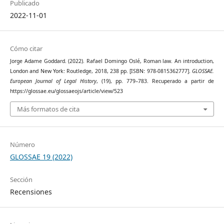
Publicado
2022-11-01
Cómo citar
Jorge Adame Goddard. (2022). Rafael Domingo Oslé, Roman law. An introduction,
London and New York: Routledge, 2018, 238 pp. [ISBN: 978-0815362777].
GLOSSAE.
European Journal of Legal History
, (19), pp. 779–783. Recuperado a partir de
https://glossae.eu/glossaeojs/article/view/523
Más formatos de cita
Número
GLOSSAE 19 (2022)
Sección
Recensiones