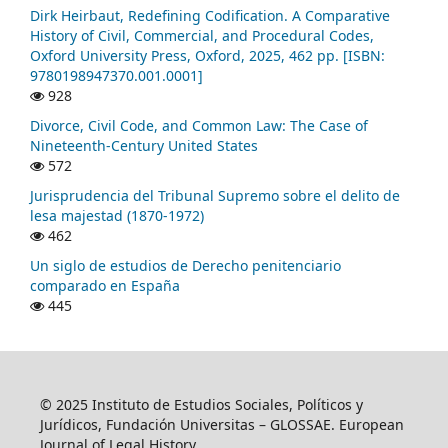
Dirk Heirbaut, Redefining Codification. A Comparative
History of Civil, Commercial, and Procedural Codes,
Oxford University Press, Oxford, 2025, 462 pp. [ISBN:
9780198947370.001.0001]
928
Divorce, Civil Code, and Common Law: The Case of
Nineteenth-Century United States
572
Jurisprudencia del Tribunal Supremo sobre el delito de
lesa majestad (1870-1972)
462
Un siglo de estudios de Derecho penitenciario
comparado en España
445
© 2025 Instituto de Estudios Sociales, Políticos y
Jurídicos, Fundación Universitas – GLOSSAE. European
Journal of Legal History