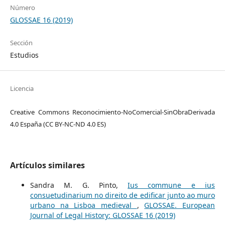
Número
GLOSSAE 16 (2019)
Sección
Estudios
Licencia
Creative Commons Reconocimiento-NoComercial-SinObraDerivada
4.0 España (CC BY-NC-ND 4.0 ES)
Artículos similares
Sandra M. G. Pinto,
Ius commune e ius
consuetudinarium no direito de edificar junto ao muro
urbano na Lisboa medieval
,
GLOSSAE. European
Journal of Legal History: GLOSSAE 16 (2019)