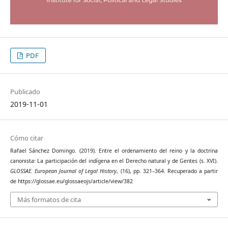
PDF
Publicado
2019-11-01
Cómo citar
Rafael Sánchez Domingo. (2019). Entre el ordenamiento del reino y la doctrina
canonista: La participación del indígena en el Derecho natural y de Gentes (s. XVI).
GLOSSAE. European Journal of Legal History
, (16), pp. 321–364. Recuperado a partir
de https://glossae.eu/glossaeojs/article/view/382
Más formatos de cita