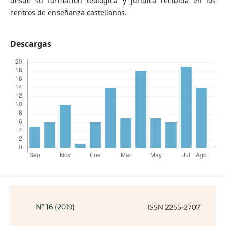
desde su formación teológica y jurídica recibida en los
centros de enseñanza castellanos.
Descargas