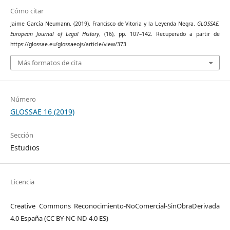
Cómo citar
Jaime García Neumann. (2019). Francisco de Vitoria y la Leyenda Negra.
GLOSSAE.
European Journal of Legal History
, (16), pp. 107–142. Recuperado a partir de
https://glossae.eu/glossaeojs/article/view/373
Más formatos de cita
Número
GLOSSAE 16 (2019)
Sección
Estudios
Licencia
Creative Commons Reconocimiento-NoComercial-SinObraDerivada
4.0 España (CC BY-NC-ND 4.0 ES)