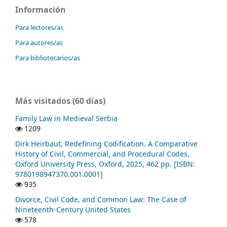
Información
Para lectores/as
Para autores/as
Para bibliotecarios/as
Más visitados (60 días)
Family Law in Medieval Serbia
1209
Dirk Heirbaut, Redefining Codification. A Comparative
History of Civil, Commercial, and Procedural Codes,
Oxford University Press, Oxford, 2025, 462 pp. [ISBN:
9780198947370.001.0001]
935
Divorce, Civil Code, and Common Law: The Case of
Nineteenth-Century United States
578