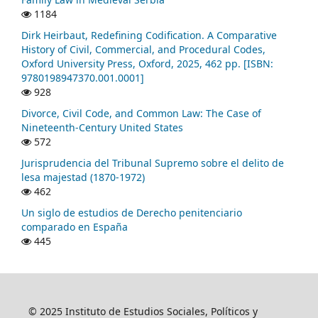
1184
Dirk Heirbaut, Redefining Codification. A Comparative
History of Civil, Commercial, and Procedural Codes,
Oxford University Press, Oxford, 2025, 462 pp. [ISBN:
9780198947370.001.0001]
928
Divorce, Civil Code, and Common Law: The Case of
Nineteenth-Century United States
572
Jurisprudencia del Tribunal Supremo sobre el delito de
lesa majestad (1870-1972)
462
Un siglo de estudios de Derecho penitenciario
comparado en España
445
© 2025 Instituto de Estudios Sociales, Políticos y