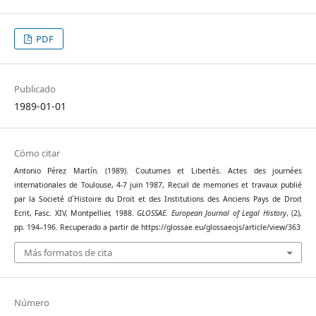
PDF
Publicado
1989-01-01
Cómo citar
Antonio Pérez Martín. (1989). Coutumes et Libertés. Actes des journées
internationales de Toulouse, 4-7 juin 1987, Recuil de memories et travaux publié
par la Societé d´Histoire du Droit et des Institutions des Anciens Pays de Droit
Ecrit, Fasc. XIV, Montpellier, 1988.
GLOSSAE. European Journal of Legal History
, (2),
pp. 194–196. Recuperado a partir de https://glossae.eu/glossaeojs/article/view/363
Más formatos de cita
Número