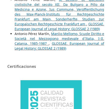
civilistiche del secolo XII. Da Bulgaro a Pillo da
Medicina e Azone, Ius Commune, Veröffentlichung
des Max-Planck-Instituts für Rechtgeschichte
Frankfurt am Main, Sonderherfte, Studien zur
Europaïschen Rechtgeschicte Frankfurt am
,
GLOSSAE.
European Journal of Legal History: GLOSSAE 2 (1989)
Antonio Pérez Martín,
Manlio Mellomo, Scuole Diritto e
Società nel Mezzogiono medievale d`Italia, I-II.
Catania, 1985-1987
,
GLOSSAE. European Journal of
Legal History: GLOSSAE 2 (1989)
Certificaciones