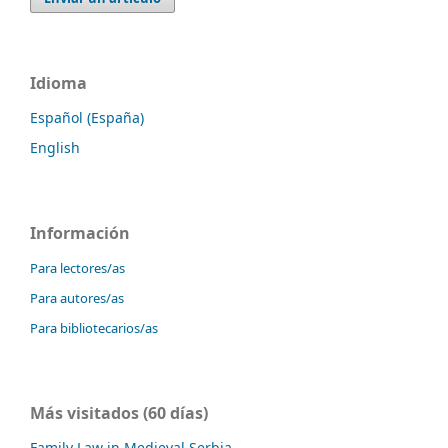
Idioma
Español (España)
English
Información
Para lectores/as
Para autores/as
Para bibliotecarios/as
Más visitados (60 días)
Family Law in Medieval Serbia