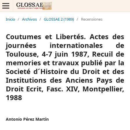
Inicio
/
Archivos
/
GLOSSAE 2 (1989)
/
Recensiones
Coutumes et Libertés. Actes des
journées internationales de
Toulouse, 4-7 juin 1987, Recuil de
memories et travaux publié par la
Societé d´Histoire du Droit et des
Institutions des Anciens Pays de
Droit Ecrit, Fasc. XIV, Montpellier,
1988
Antonio Pérez Martín