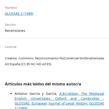
Número
GLOSSAE 2 (1989)
Sección
Recensiones
Licencia
Creative Commons Reconocimiento-NoComercial-SinObraDerivada
4.0 España (CC BY-NC-ND 4.0 ES)
Artículos más leídos del mismo autor/a
Antonio García y García,
A.B.Cobban, The Medieval
English Universities: Oxford and Cambridge
,
GLOSSAE. European Journal of Legal History: GLOSSAE
2 (1989)