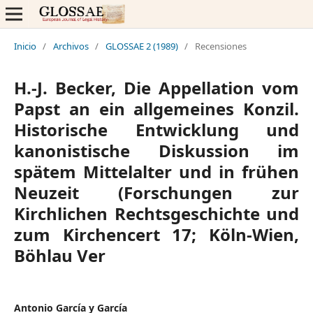
Inicio
/
Archivos
/
GLOSSAE 2 (1989)
/
Recensiones
H.-J. Becker, Die Appellation vom
Papst an ein allgemeines Konzil.
Historische Entwicklung und
kanonistische Diskussion im
spätem Mittelalter und in frühen
Neuzeit (Forschungen zur
Kirchlichen Rechtsgeschichte und
zum Kirchencert 17; Köln-Wien,
Böhlau Ver
Antonio García y García