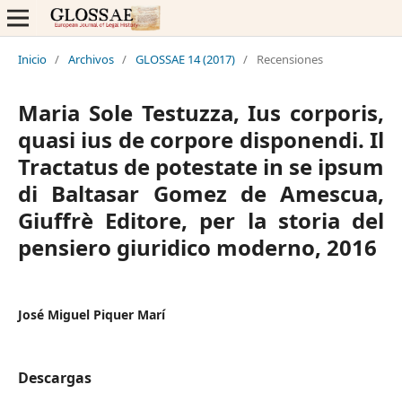
Inicio
/
Archivos
/
GLOSSAE 14 (2017)
/
Recensiones
Maria Sole Testuzza, Ius corporis,
quasi ius de corpore disponendi. Il
Tractatus de potestate in se ipsum
di Baltasar Gomez de Amescua,
Giuffrè Editore, per la storia del
pensiero giuridico moderno, 2016
José Miguel Piquer Marí
Descargas