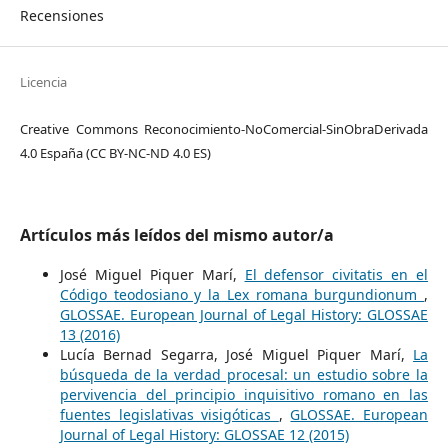
Recensiones
Licencia
Creative Commons Reconocimiento-NoComercial-SinObraDerivada
4.0 España (CC BY-NC-ND 4.0 ES)
Artículos más leídos del mismo autor/a
José Miguel Piquer Marí,
El defensor civitatis en el
Código teodosiano y la Lex romana burgundionum
,
GLOSSAE. European Journal of Legal History: GLOSSAE
13 (2016)
Lucía Bernad Segarra, José Miguel Piquer Marí,
La
búsqueda de la verdad procesal: un estudio sobre la
pervivencia del principio inquisitivo romano en las
fuentes legislativas visigóticas
,
GLOSSAE. European
Journal of Legal History: GLOSSAE 12 (2015)