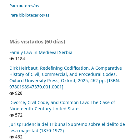
Para autores/as
Para bibliotecarios/as
Más visitados (60 días)
Family Law in Medieval Serbia
1184
Dirk Heirbaut, Redefining Codification. A Comparative
History of Civil, Commercial, and Procedural Codes,
Oxford University Press, Oxford, 2025, 462 pp. [ISBN:
9780198947370.001.0001]
928
Divorce, Civil Code, and Common Law: The Case of
Nineteenth-Century United States
572
Jurisprudencia del Tribunal Supremo sobre el delito de
lesa majestad (1870-1972)
462