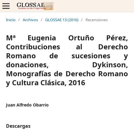
Inicio
/
Archivos
/
GLOSSAE 13 (2016)
/
Recensiones
Mª Eugenia Ortuño Pérez,
Contribuciones al Derecho
Romano de sucesiones y
donaciones, Dykinson,
Monografías de Derecho Romano
y Cultura Clásica, 2016
Juan Alfredo Obarrio
Descargas