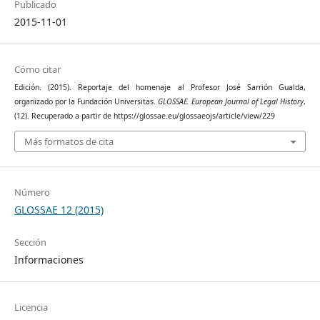
Publicado
2015-11-01
Cómo citar
Edición. (2015). Reportaje del homenaje al Profesor José Sarrión Gualda,
organizado por la Fundación Universitas.
GLOSSAE. European Journal of Legal History
,
(12). Recuperado a partir de https://glossae.eu/glossaeojs/article/view/229
Más formatos de cita
Número
GLOSSAE 12 (2015)
Sección
Informaciones
Licencia