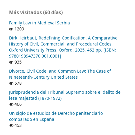
Más visitados (60 días)
Family Law in Medieval Serbia
1209
Dirk Heirbaut, Redefining Codification. A Comparative
History of Civil, Commercial, and Procedural Codes,
Oxford University Press, Oxford, 2025, 462 pp. [ISBN:
9780198947370.001.0001]
935
Divorce, Civil Code, and Common Law: The Case of
Nineteenth-Century United States
578
Jurisprudencia del Tribunal Supremo sobre el delito de
lesa majestad (1870-1972)
466
Un siglo de estudios de Derecho penitenciario
comparado en España
453