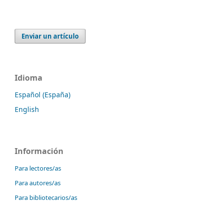
Enviar un artículo
Idioma
Español (España)
English
Información
Para lectores/as
Para autores/as
Para bibliotecarios/as