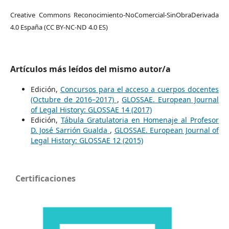
Creative Commons Reconocimiento-NoComercial-SinObraDerivada
4.0 España (CC BY-NC-ND 4.0 ES)
Artículos más leídos del mismo autor/a
Edición,
Concursos para el acceso a cuerpos docentes
(Octubre de 2016–2017)
,
GLOSSAE. European Journal
of Legal History: GLOSSAE 14 (2017)
Edición,
Tábula Gratulatoria en Homenaje al Profesor
D. José Sarrión Gualda
,
GLOSSAE. European Journal of
Legal History: GLOSSAE 12 (2015)
Certificaciones