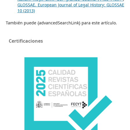
GLOSSAE. European Journal of Legal History: GLOSSAE
10 (2013)
También puede {advancedSearchLink} para este artículo.
Certificaciones