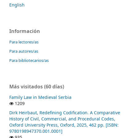
English
Información
Para lectores/as
Para autores/as
Para bibliotecarios/as
Más visitados (60 días)
Family Law in Medieval Serbia
1209
Dirk Heirbaut, Redefining Codification. A Comparative
History of Civil, Commercial, and Procedural Codes,
Oxford University Press, Oxford, 2025, 462 pp. [ISBN:
9780198947370.001.0001]
935