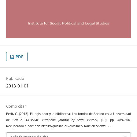
PDF
Publicado
2013-01-01
Cómo citar
Petit, C. (2013). El legislador y la biblioteca. Los fondos de Andino en la Universidad
de Sevilla.
GLOSSAE. European Journal of Legal History
, (10), pp. 489–506.
Recuperado a partir de https://glossae.eu/glossaeojs/article/view/155
Más formatos de cita