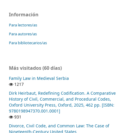
Información
Para lectores/as
Para autores/as
Para bibliotecarios/as
Más visitados (60 días)
Family Law in Medieval Serbia
1217
Dirk Heirbaut, Redefining Codification. A Comparative
History of Civil, Commercial, and Procedural Codes,
Oxford University Press, Oxford, 2025, 462 pp. [ISBN:
9780198947370.001.0001]
931
Divorce, Civil Code, and Common Law: The Case of
Nineteenth-Century United States