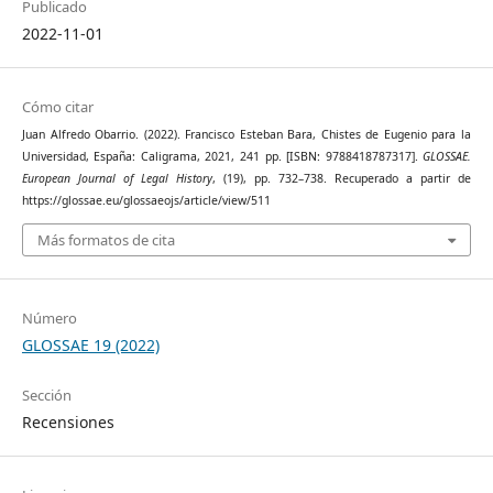
Publicado
2022-11-01
Cómo citar
Juan Alfredo Obarrio. (2022). Francisco Esteban Bara, Chistes de Eugenio para la
Universidad, España: Caligrama, 2021, 241 pp. [ISBN: 9788418787317].
GLOSSAE.
European Journal of Legal History
, (19), pp. 732–738. Recuperado a partir de
https://glossae.eu/glossaeojs/article/view/511
Más formatos de cita
Número
GLOSSAE 19 (2022)
Sección
Recensiones