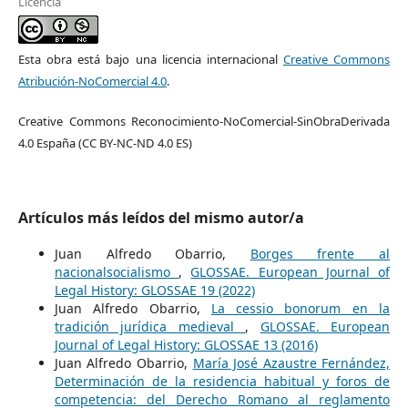
Licencia
Esta obra está bajo una licencia internacional
Creative Commons
Atribución-NoComercial 4.0
.
Creative Commons Reconocimiento-NoComercial-SinObraDerivada
4.0 España (CC BY-NC-ND 4.0 ES)
Artículos más leídos del mismo autor/a
Juan Alfredo Obarrio,
Borges frente al
nacionalsocialismo
,
GLOSSAE. European Journal of
Legal History: GLOSSAE 19 (2022)
Juan Alfredo Obarrio,
La cessio bonorum en la
tradición jurídica medieval
,
GLOSSAE. European
Journal of Legal History: GLOSSAE 13 (2016)
Juan Alfredo Obarrio,
María José Azaustre Fernández,
Determinación de la residencia habitual y foros de
competencia: del Derecho Romano al reglamento