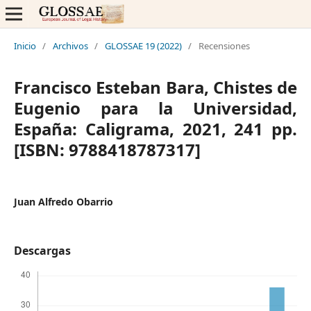
Inicio
/
Archivos
/
GLOSSAE 19 (2022)
/
Recensiones
Francisco Esteban Bara, Chistes de
Eugenio para la Universidad,
España: Caligrama, 2021, 241 pp.
[ISBN: 9788418787317]
Juan Alfredo Obarrio
Descargas