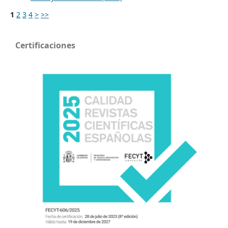
1
2
3
4
>
>>
Certificaciones