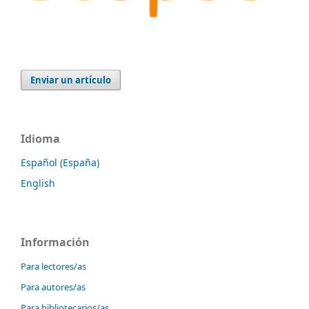
Enviar un artículo
Idioma
Español (España)
English
Información
Para lectores/as
Para autores/as
Para bibliotecarios/as