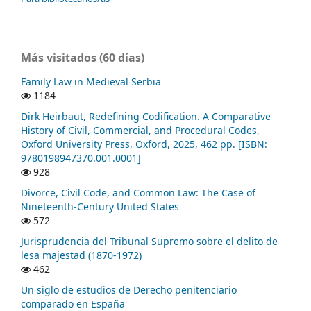
Más visitados (60 días)
Family Law in Medieval Serbia
1184
Dirk Heirbaut, Redefining Codification. A Comparative
History of Civil, Commercial, and Procedural Codes,
Oxford University Press, Oxford, 2025, 462 pp. [ISBN:
9780198947370.001.0001]
928
Divorce, Civil Code, and Common Law: The Case of
Nineteenth-Century United States
572
Jurisprudencia del Tribunal Supremo sobre el delito de
lesa majestad (1870-1972)
462
Un siglo de estudios de Derecho penitenciario
comparado en España