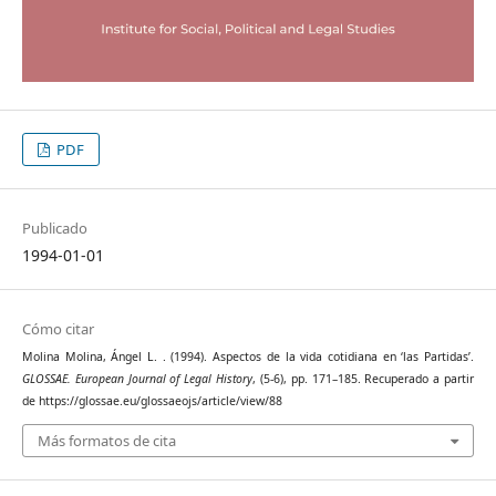
PDF
Publicado
1994-01-01
Cómo citar
Molina Molina, Ángel L. . (1994). Aspectos de la vida cotidiana en ‘las Partidas’.
GLOSSAE. European Journal of Legal History
, (5-6), pp. 171–185. Recuperado a partir
de https://glossae.eu/glossaeojs/article/view/88
Más formatos de cita