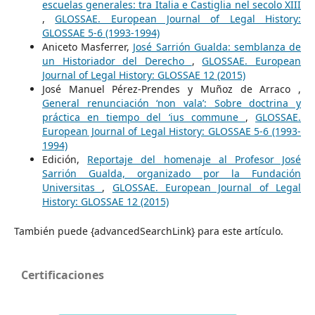
escuelas generales: tra Italia e Castiglia nel secolo XIII
,
GLOSSAE. European Journal of Legal History:
GLOSSAE 5-6 (1993-1994)
Aniceto Masferrer,
José Sarrión Gualda: semblanza de
un Historiador del Derecho
,
GLOSSAE. European
Journal of Legal History: GLOSSAE 12 (2015)
José Manuel Pérez-Prendes y Muñoz de Arraco ,
General renunciación ‘non vala’: Sobre doctrina y
práctica en tiempo del ‘ius commune
,
GLOSSAE.
European Journal of Legal History: GLOSSAE 5-6 (1993-
1994)
Edición,
Reportaje del homenaje al Profesor José
Sarrión Gualda, organizado por la Fundación
Universitas
,
GLOSSAE. European Journal of Legal
History: GLOSSAE 12 (2015)
También puede {advancedSearchLink} para este artículo.
Certificaciones