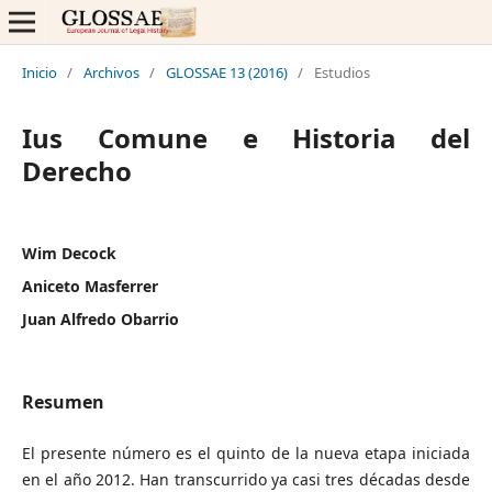
Inicio
/
Archivos
/
GLOSSAE 13 (2016)
/
Estudios
Ius Comune e Historia del
Derecho
Wim Decock
Aniceto Masferrer
Juan Alfredo Obarrio
Resumen
El presente número es el quinto de la nueva etapa iniciada
en el año 2012. Han transcurrido ya casi tres décadas desde