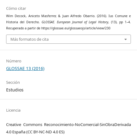
Cómo citar
Wim Decock, Aniceto Masferrer, & Juan Alfredo Obarrio. (2016). Ius Comune e
Historia del Derecho.
GLOSSAE. European Journal of Legal History
, (13), pp 1–4.
Recuperado a partir de https://glossae.eu/glossaeojs/article/view/230
Más formatos de cita
Número
GLOSSAE 13 (2016)
Sección
Estudios
Licencia
Creative Commons Reconocimiento-NoComercial-SinObraDerivada
4.0 España (CC BY-NC-ND 4.0 ES)