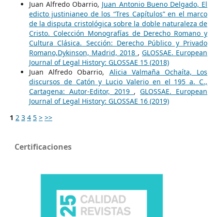
Juan Alfredo Obarrio,
Juan Antonio Bueno Delgado, El
edicto justinianeo de los “Tres Capítulos” en el marco
de la disputa cristológica sobre la doble naturaleza de
Cristo. Colección Monografías de Derecho Romano y
Cultura Clásica. Sección: Derecho Público y Privado
Romano,Dykinson, Madrid, 2018
,
GLOSSAE. European
Journal of Legal History: GLOSSAE 15 (2018)
Juan Alfredo Obarrio,
Alicia Valmaña Ochaíta, Los
discursos de Catón y Lucio Valerio en el 195 a. C.,
Cartagena: Autor-Editor, 2019
,
GLOSSAE. European
Journal of Legal History: GLOSSAE 16 (2019)
1
2
3
4
5
>
>>
Certificaciones