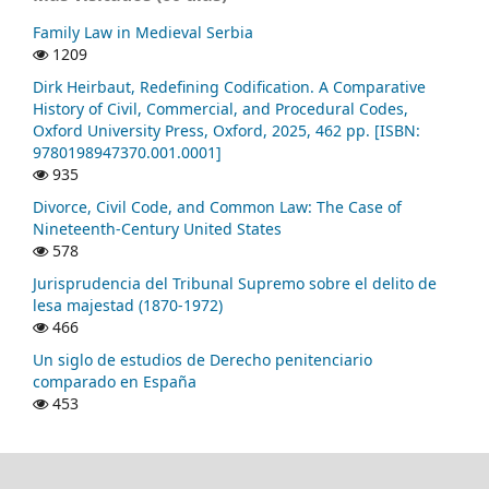
Family Law in Medieval Serbia
1209
Dirk Heirbaut, Redefining Codification. A Comparative
History of Civil, Commercial, and Procedural Codes,
Oxford University Press, Oxford, 2025, 462 pp. [ISBN:
9780198947370.001.0001]
935
Divorce, Civil Code, and Common Law: The Case of
Nineteenth-Century United States
578
Jurisprudencia del Tribunal Supremo sobre el delito de
lesa majestad (1870-1972)
466
Un siglo de estudios de Derecho penitenciario
comparado en España
453