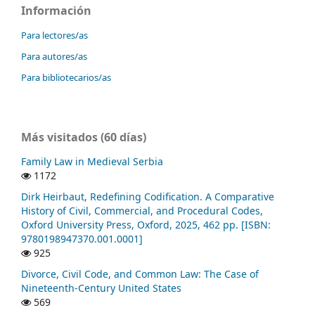
Información
Para lectores/as
Para autores/as
Para bibliotecarios/as
Más visitados (60 días)
Family Law in Medieval Serbia
1172
Dirk Heirbaut, Redefining Codification. A Comparative
History of Civil, Commercial, and Procedural Codes,
Oxford University Press, Oxford, 2025, 462 pp. [ISBN:
9780198947370.001.0001]
925
Divorce, Civil Code, and Common Law: The Case of
Nineteenth-Century United States
569