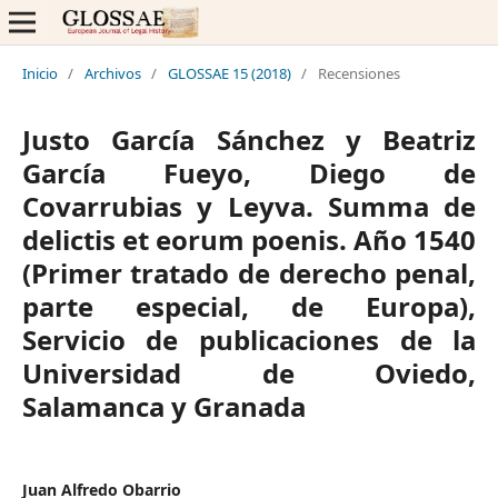
Inicio
/
Archivos
/
GLOSSAE 15 (2018)
/
Recensiones
Justo García Sánchez y Beatriz
García Fueyo, Diego de
Covarrubias y Leyva. Summa de
delictis et eorum poenis. Año 1540
(Primer tratado de derecho penal,
parte especial, de Europa),
Servicio de publicaciones de la
Universidad de Oviedo,
Salamanca y Granada
Juan Alfredo Obarrio