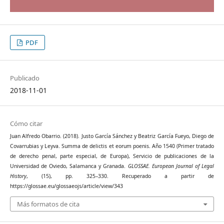
PDF
Publicado
2018-11-01
Cómo citar
Juan Alfredo Obarrio. (2018). Justo García Sánchez y Beatriz García Fueyo, Diego de
Covarrubias y Leyva. Summa de delictis et eorum poenis. Año 1540 (Primer tratado
de derecho penal, parte especial, de Europa), Servicio de publicaciones de la
Universidad de Oviedo, Salamanca y Granada.
GLOSSAE. European Journal of Legal
History
, (15), pp. 325–330. Recuperado a partir de
https://glossae.eu/glossaeojs/article/view/343
Más formatos de cita