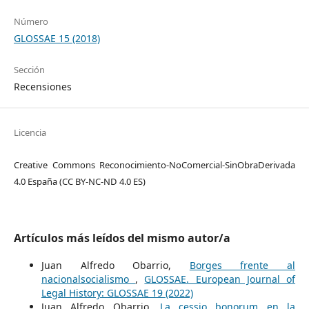
Número
GLOSSAE 15 (2018)
Sección
Recensiones
Licencia
Creative Commons Reconocimiento-NoComercial-SinObraDerivada
4.0 España (CC BY-NC-ND 4.0 ES)
Artículos más leídos del mismo autor/a
Juan Alfredo Obarrio,
Borges frente al
nacionalsocialismo
,
GLOSSAE. European Journal of
Legal History: GLOSSAE 19 (2022)
Juan Alfredo Obarrio,
La cessio bonorum en la