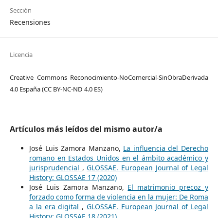
Sección
Recensiones
Licencia
Creative Commons Reconocimiento-NoComercial-SinObraDerivada
4.0 España (CC BY-NC-ND 4.0 ES)
Artículos más leídos del mismo autor/a
José Luis Zamora Manzano,
La influencia del Derecho
romano en Estados Unidos en el ámbito académico y
jurisprudencial
,
GLOSSAE. European Journal of Legal
History: GLOSSAE 17 (2020)
José Luis Zamora Manzano,
El matrimonio precoz y
forzado como forma de violencia en la mujer: De Roma
a la era digital
,
GLOSSAE. European Journal of Legal
History: GLOSSAE 18 (2021)