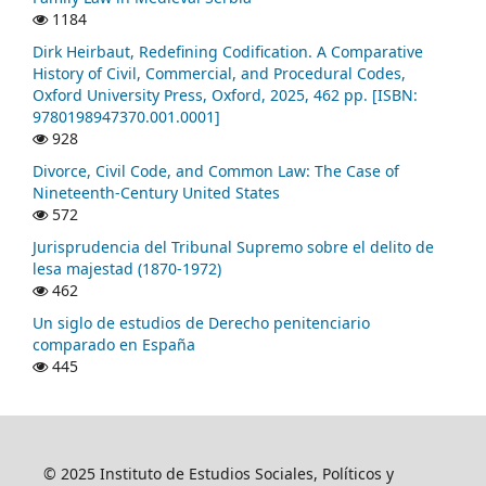
1184
Dirk Heirbaut, Redefining Codification. A Comparative
History of Civil, Commercial, and Procedural Codes,
Oxford University Press, Oxford, 2025, 462 pp. [ISBN:
9780198947370.001.0001]
928
Divorce, Civil Code, and Common Law: The Case of
Nineteenth-Century United States
572
Jurisprudencia del Tribunal Supremo sobre el delito de
lesa majestad (1870-1972)
462
Un siglo de estudios de Derecho penitenciario
comparado en España
445
© 2025 Instituto de Estudios Sociales, Políticos y