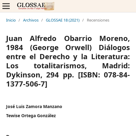
Inicio
/
Archivos
/
GLOSSAE 18 (2021)
/
Recensiones
Juan Alfredo Obarrio Moreno,
1984 (George Orwell) Diálogos
entre el Derecho y la Literatura:
Los totalitarismos, Madrid:
Dykinson, 294 pp. [ISBN: 078-84-
1377-506-7]
José Luis Zamora Manzano
Tewise Ortega González