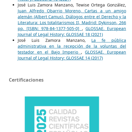
José Luis Zamora Manzano, Tewise Ortega González,
Juan Alfredo Obarrio Moreno, Cartas a un amigo
alemán (Albert Camus). Diálogos entre el Derecho y la
Literatura: Los totalitarismos II, Madrid: Dykinson, 266
pp. [ISBN: 978-84-1377-505-0]
,
GLOSSAE. European
Journal of Legal History: GLOSSAE 18 (2021)
José Luis Zamora Manzano,
La fe pública
administrativa en la recepción de la voluntas del
testador en el Bajo Imperio
,
GLOSSAE. European
Journal of Legal History: GLOSSAE 14 (2017)
Certificaciones