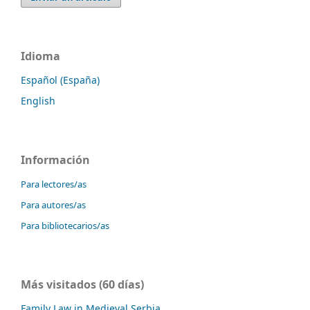
Idioma
Español (España)
English
Información
Para lectores/as
Para autores/as
Para bibliotecarios/as
Más visitados (60 días)
Family Law in Medieval Serbia