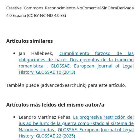
Creative Commons Reconocimiento-NoComercial-SinObraDerivada
4.0 España (CC BY-NC-ND 4.0 ES)
Artículos similares
Jan Hallebeek,
Cumplimiento forzoso de las
obligaciones de hacer. Dos ejemplos de la tradición
romanística
,
GLOSSAE. European Journal of Legal
History: GLOSSAE 10 (2013)
También puede {advancedSearchLink} para este artículo.
Artículos más leídos del mismo autor/a
Leandro Martínez Peñas,
La progresiva restricción del
ius ad bellum: de la guerra como Estado al sistema de
Naciones Unidas
,
GLOSSAE. European Journal of Legal
History: GLOSSAE 22 (2025)