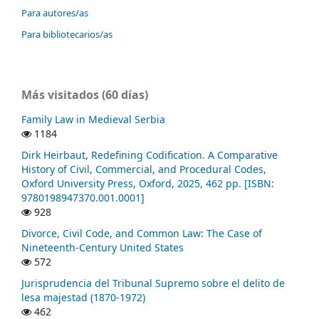
Para autores/as
Para bibliotecarios/as
Más visitados (60 días)
Family Law in Medieval Serbia
1184
Dirk Heirbaut, Redefining Codification. A Comparative
History of Civil, Commercial, and Procedural Codes,
Oxford University Press, Oxford, 2025, 462 pp. [ISBN:
9780198947370.001.0001]
928
Divorce, Civil Code, and Common Law: The Case of
Nineteenth-Century United States
572
Jurisprudencia del Tribunal Supremo sobre el delito de
lesa majestad (1870-1972)
462