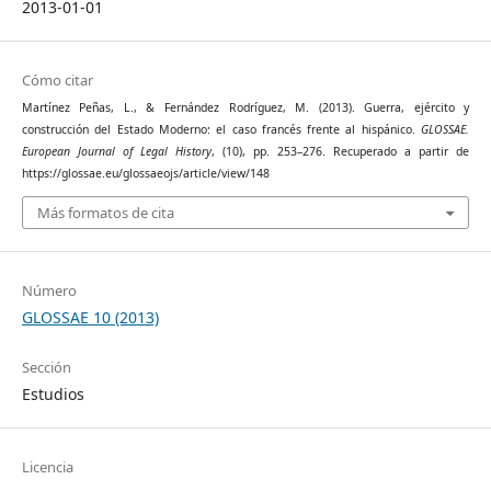
2013-01-01
Cómo citar
Martínez Peñas, L., & Fernández Rodríguez, M. (2013). Guerra, ejército y
construcción del Estado Moderno: el caso francés frente al hispánico.
GLOSSAE.
European Journal of Legal History
, (10), pp. 253–276. Recuperado a partir de
https://glossae.eu/glossaeojs/article/view/148
Más formatos de cita
Número
GLOSSAE 10 (2013)
Sección
Estudios
Licencia