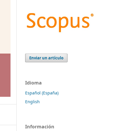
Enviar un artículo
Idioma
Español (España)
English
Información