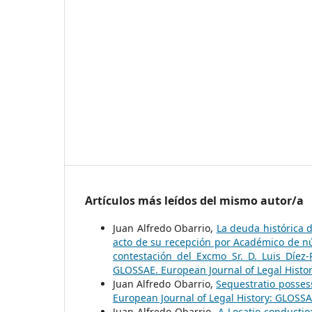
Artículos más leídos del mismo autor/a
Juan Alfredo Obarrio,
La deuda histórica d
acto de su recepción por Académico de nú
contestación del Excmo Sr. D. Luis Díe
GLOSSAE. European Journal of Legal Histo
Juan Alfredo Obarrio,
Sequestratio possess
European Journal of Legal History: GLOSSA
Juan Alfredo Obarrio,
A Locatio-conductio