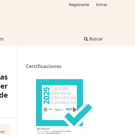
Registrarse
Entrar
es
Buscar
Certificaciones
ias
er
 de