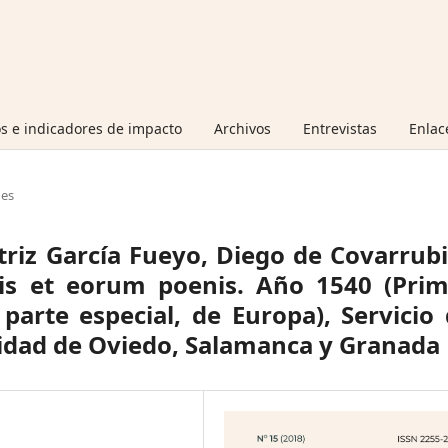
s e indicadores de impacto
Archivos
Entrevistas
Enlac
nes
triz García Fueyo, Diego de Covarrub
is et eorum poenis. Año 1540 (Prim
parte especial, de Europa), Servicio
sidad de Oviedo, Salamanca y Granada