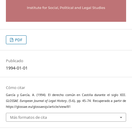
PDF
Publicado
1994-01-01
Cómo citar
García y García, A. (1994). El derecho común en Castilla durante el siglo XIII.
GLOSSAE. European Journal of Legal History
, (5-6), pp. 45–74. Recuperado a partir de
https://glossae.eu/glossaeojs/article/view/81
Más formatos de cita