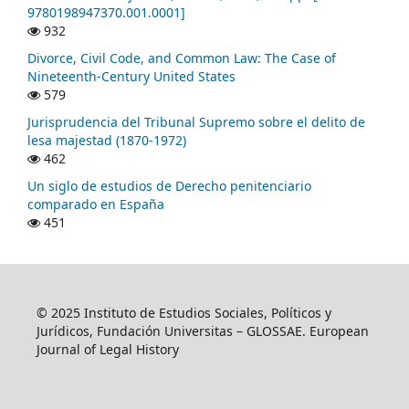
9780198947370.001.0001]
932
Divorce, Civil Code, and Common Law: The Case of
Nineteenth-Century United States
579
Jurisprudencia del Tribunal Supremo sobre el delito de
lesa majestad (1870-1972)
462
Un siglo de estudios de Derecho penitenciario
comparado en España
451
© 2025 Instituto de Estudios Sociales, Políticos y
Jurídicos, Fundación Universitas – GLOSSAE. European
Journal of Legal History