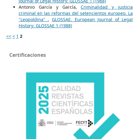
Journal of Legal History: GLOSSAE 1 (1988)
Antonio García y García,
Criminalidad y justicia
criminal en las reformas del setencientos europeo. La
"Leopoldina"
,
GLOSSAE. European Journal of Legal
History: GLOSSAE 1 (1988)
<<
<
1
2
Certificaciones