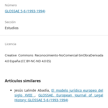
Número
GLOSSAE 5-6 (1993-1994)
Sección
Estudios
Licencia
Creative Commons Reconocimiento-NoComercial-SinObraDerivada
4.0 España (CC BY-NC-ND 4.0 ES)
Artículos similares
Jesús Lalinde Abadía,
El modelo jurídico europeo del
siglo XVIII
,
GLOSSAE. European Journal of Legal
History: GLOSSAE 5-6 (1993-1994)