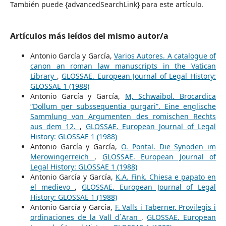
También puede {advancedSearchLink} para este artículo.
Artículos más leídos del mismo autor/a
Antonio García y García,
Varios Autores. A catalogue of
canon an roman law manuscripts in the Vatican
Library
,
GLOSSAE. European Journal of Legal History:
GLOSSAE 1 (1988)
Antonio García y García,
M, Schwaibol. Brocardica
“Dollum per subssequentia purgari”. Eine englische
Sammlung von Argumenten des romischen Rechts
aus dem 12.
,
GLOSSAE. European Journal of Legal
History: GLOSSAE 1 (1988)
Antonio García y García,
O. Pontal. Die Synoden im
Merowingerreich
,
GLOSSAE. European Journal of
Legal History: GLOSSAE 1 (1988)
Antonio García y García,
K.A. Fink. Chiesa e papato en
el medievo
,
GLOSSAE. European Journal of Legal
History: GLOSSAE 1 (1988)
Antonio García y García,
F. Valls i Taberner. Provilegis i
ordinaciones de la Vall d`Aran
,
GLOSSAE. European