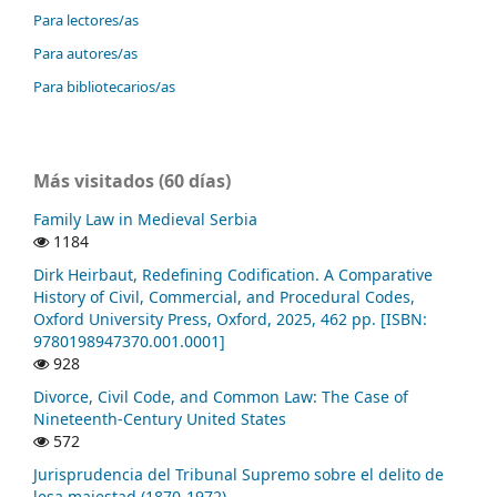
Para lectores/as
Para autores/as
Para bibliotecarios/as
Más visitados (60 días)
Family Law in Medieval Serbia
1184
Dirk Heirbaut, Redefining Codification. A Comparative
History of Civil, Commercial, and Procedural Codes,
Oxford University Press, Oxford, 2025, 462 pp. [ISBN:
9780198947370.001.0001]
928
Divorce, Civil Code, and Common Law: The Case of
Nineteenth-Century United States
572
Jurisprudencia del Tribunal Supremo sobre el delito de
lesa majestad (1870-1972)