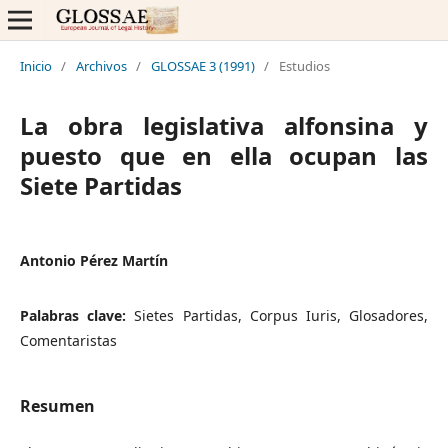
Inicio
/
Archivos
/
GLOSSAE 3 (1991)
/
Estudios
La obra legislativa alfonsina y
puesto que en ella ocupan las
Siete Partidas
Antonio Pérez Martín
Palabras clave:
Sietes Partidas, Corpus Iuris, Glosadores,
Comentaristas
Resumen