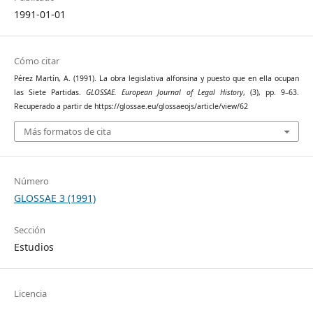
1991-01-01
Cómo citar
Pérez Martín, A. (1991). La obra legislativa alfonsina y puesto que en ella ocupan
las Siete Partidas.
GLOSSAE. European Journal of Legal History
, (3), pp. 9–63.
Recuperado a partir de https://glossae.eu/glossaeojs/article/view/62
Más formatos de cita
Número
GLOSSAE 3 (1991)
Sección
Estudios
Licencia