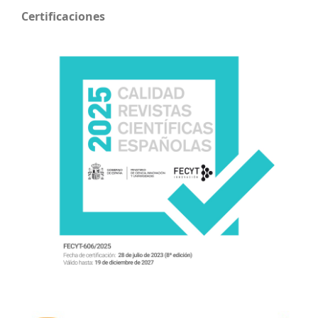
Certificaciones