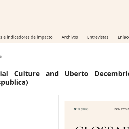
s e indicadores de impacto
Archivos
Entrevistas
Enlac
a
ial Culture and Uberto Decembrio
spublica)