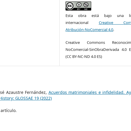
Esta obra está bajo una lic
internacional
Creative Com
Atribución-NoComercial 4.0
.
Creative Commons Reconocimi
NoComercial-SinObraDerivada 4.0 
(CC BY-NC-ND 4.0 ES)
sé Azaustre Fernández,
Acuerdos matrimoniales e infidelidad. Ay
History: GLOSSAE 19 (2022)
artículo.