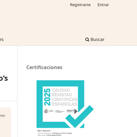
Registrarse
Entrar
es
Buscar
Certificaciones
’s