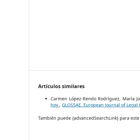
Artículos similares
Carmen López-Rendo Rodríguez, María Jo
hoy
,
GLOSSAE. European Journal of Legal 
También puede {advancedSearchLink} para este 