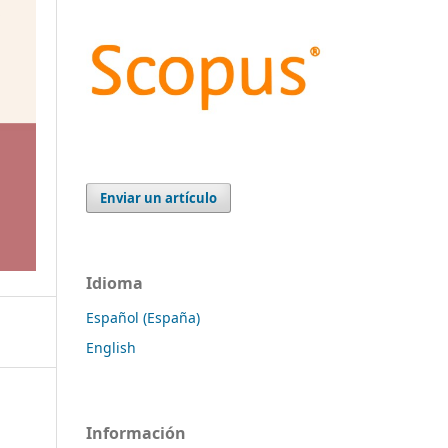
Enviar un artículo
Idioma
Español (España)
English
Información