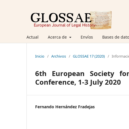
Actual
Acerca de
Envíos
Bases de dato
Inicio
/
Archivos
/
GLOSSAE 17 (2020)
/
Informaci
6th European Society for
Conference, 1-3 July 2020
Fernando Hernández Fradejas