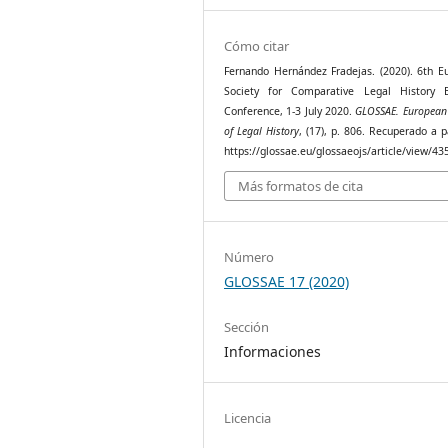
Cómo citar
Fernando Hernández Fradejas. (2020). 6th E
Society for Comparative Legal History B
Conference, 1-3 July 2020.
GLOSSAE. European 
of Legal History
, (17), p. 806. Recuperado a p
https://glossae.eu/glossaeojs/article/view/43
Más formatos de cita
Número
GLOSSAE 17 (2020)
Sección
Informaciones
Licencia