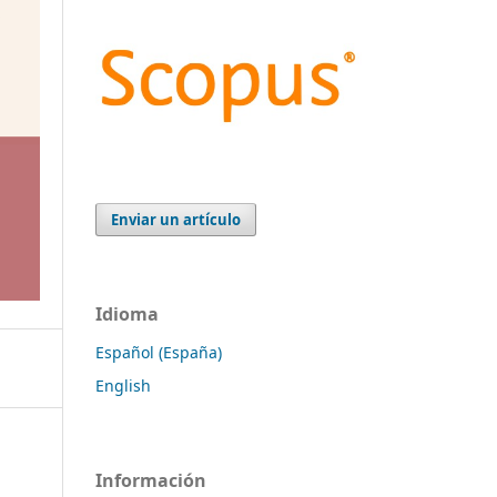
Enviar un artículo
Idioma
Español (España)
English
Información