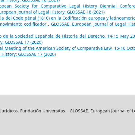
opean Society for Comparative Legal History Biennial Confer
ropean Journal of Legal History: GLOSSAE 18 (2021)
cia del Code pénal (1810) en la Codificación europea y latinoameri
 movimiento codificador
,
GLOSSAE. European Journal of Legal Hist
o de la Sociedad Española de Historia del Derecho, 14-15 May 
ry: GLOSSAE 17 (2020)
l Meeting of the American Society of Comparative Law, 15-16 Oct
 History: GLOSSAE 17 (2020)
y Jurídicos, Fundación Universitas – GLOSSAE. European Journal of L