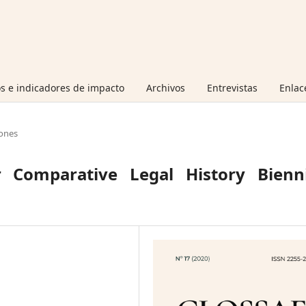
s e indicadores de impacto
Archivos
Entrevistas
Enlac
ones
 Comparative Legal History Bienni