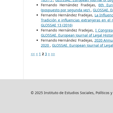
Fernando Hernández Fradejas,
6th Eur
(pospuesto por segunda vez)
,
GLOSSAE. Eu
Fernando Hernández Fradejas,
La Influen
Tradición e influencias extranjeras en el
GLOSSAE 13 (2016)
Fernando Hernández Fradejas,
I Congres
GLOSSAE. European Journal of Legal Histo
Fernando Hernández Fradejas,
2020 Annua
2020
,
GLOSSAE. European Journal of Legal
<<
<
1
2
3
>
>>
© 2025 Instituto de Estudios Sociales, Políticos 