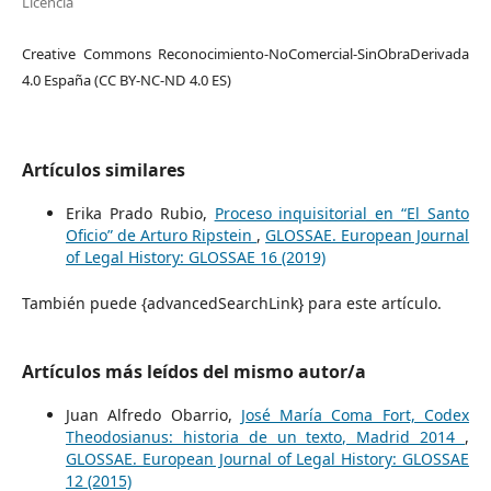
Licencia
Creative Commons Reconocimiento-NoComercial-SinObraDerivada
4.0 España (CC BY-NC-ND 4.0 ES)
Artículos similares
Erika Prado Rubio,
Proceso inquisitorial en “El Santo
Oficio” de Arturo Ripstein
,
GLOSSAE. European Journal
of Legal History: GLOSSAE 16 (2019)
También puede {advancedSearchLink} para este artículo.
Artículos más leídos del mismo autor/a
Juan Alfredo Obarrio,
José María Coma Fort, Codex
Theodosianus: historia de un texto, Madrid 2014
,
GLOSSAE. European Journal of Legal History: GLOSSAE
12 (2015)