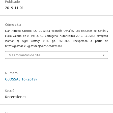
Publicado
2019-11-01
Cómo citar
Juan Alfredo Obarrio. (2019). Alicia Valmaña Ochaíta, Los discursos de Catón y
Lucio Valerio en el 195 a. C., Cartagena: Autor-Editor, 2019.
GLOSSAE. European
Journal of Legal History
, (16), pp. 365–367. Recuperado a partir de
https://glossae.eu/glossaeojs/article/view/383
Más formatos de cita
Número
GLOSSAE 16 (2019)
Sección
Recensiones