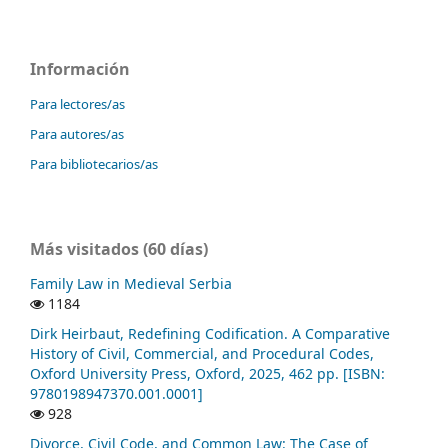
Información
Para lectores/as
Para autores/as
Para bibliotecarios/as
Más visitados (60 días)
Family Law in Medieval Serbia
1184
Dirk Heirbaut, Redefining Codification. A Comparative
History of Civil, Commercial, and Procedural Codes,
Oxford University Press, Oxford, 2025, 462 pp. [ISBN:
9780198947370.001.0001]
928
Divorce, Civil Code, and Common Law: The Case of