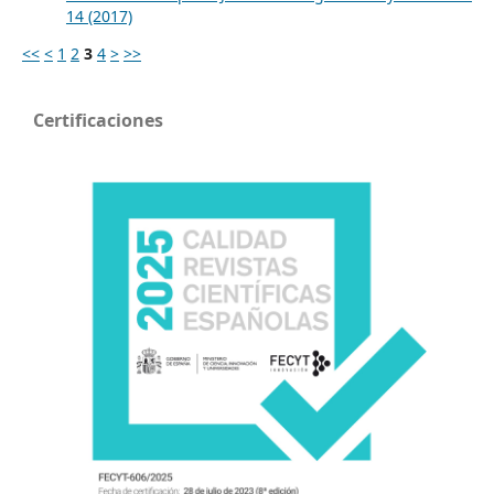
14 (2017)
<<
<
1
2
3
4
>
>>
Certificaciones