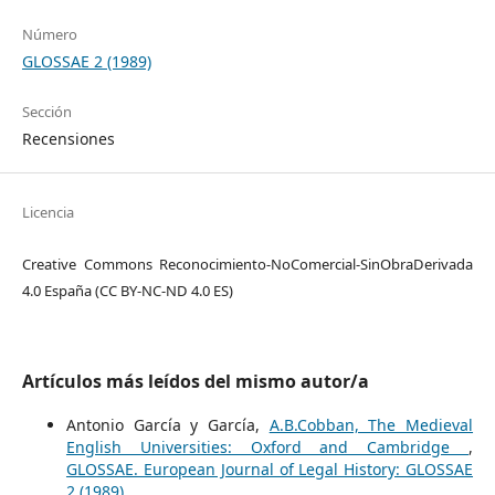
Número
GLOSSAE 2 (1989)
Sección
Recensiones
Licencia
Creative Commons Reconocimiento-NoComercial-SinObraDerivada
4.0 España (CC BY-NC-ND 4.0 ES)
Artículos más leídos del mismo autor/a
Antonio García y García,
A.B.Cobban, The Medieval
English Universities: Oxford and Cambridge
,
GLOSSAE. European Journal of Legal History: GLOSSAE
2 (1989)