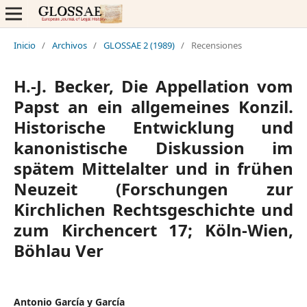
Inicio
/
Archivos
/
GLOSSAE 2 (1989)
/
Recensiones
H.-J. Becker, Die Appellation vom
Papst an ein allgemeines Konzil.
Historische Entwicklung und
kanonistische Diskussion im
spätem Mittelalter und in frühen
Neuzeit (Forschungen zur
Kirchlichen Rechtsgeschichte und
zum Kirchencert 17; Köln-Wien,
Böhlau Ver
Antonio García y García