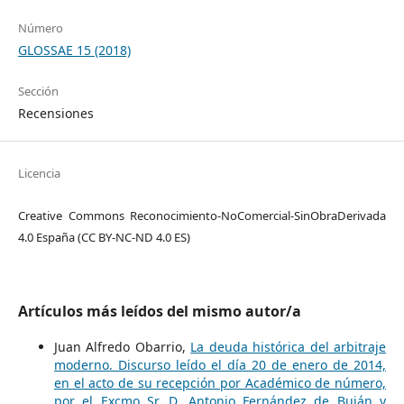
Número
GLOSSAE 15 (2018)
Sección
Recensiones
Licencia
Creative Commons Reconocimiento-NoComercial-SinObraDerivada
4.0 España (CC BY-NC-ND 4.0 ES)
Artículos más leídos del mismo autor/a
Juan Alfredo Obarrio,
La deuda histórica del arbitraje
moderno. Discurso leído el día 20 de enero de 2014,
en el acto de su recepción por Académico de número,
por el Excmo Sr. D. Antonio Fernández de Buján y