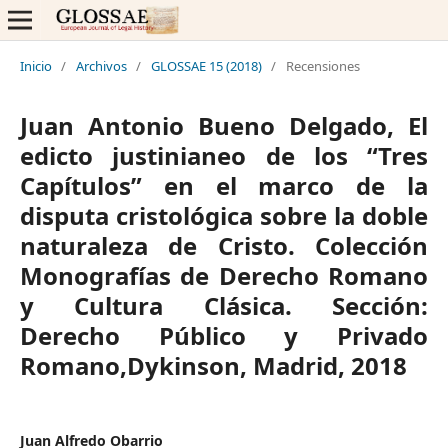
Inicio
/
Archivos
/
GLOSSAE 15 (2018)
/
Recensiones
Juan Antonio Bueno Delgado, El
edicto justinianeo de los “Tres
Capítulos” en el marco de la
disputa cristológica sobre la doble
naturaleza de Cristo. Colección
Monografías de Derecho Romano
y Cultura Clásica. Sección:
Derecho Público y Privado
Romano,Dykinson, Madrid, 2018
Juan Alfredo Obarrio