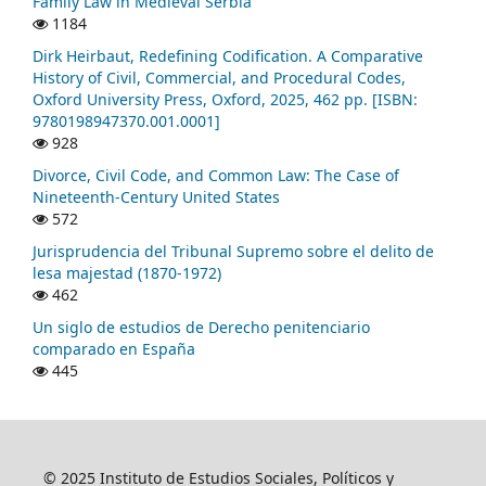
Family Law in Medieval Serbia
1184
Dirk Heirbaut, Redefining Codification. A Comparative
History of Civil, Commercial, and Procedural Codes,
Oxford University Press, Oxford, 2025, 462 pp. [ISBN:
9780198947370.001.0001]
928
Divorce, Civil Code, and Common Law: The Case of
Nineteenth-Century United States
572
Jurisprudencia del Tribunal Supremo sobre el delito de
lesa majestad (1870-1972)
462
Un siglo de estudios de Derecho penitenciario
comparado en España
445
© 2025 Instituto de Estudios Sociales, Políticos y