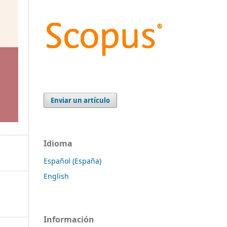
Enviar un artículo
Idioma
Español (España)
English
Información