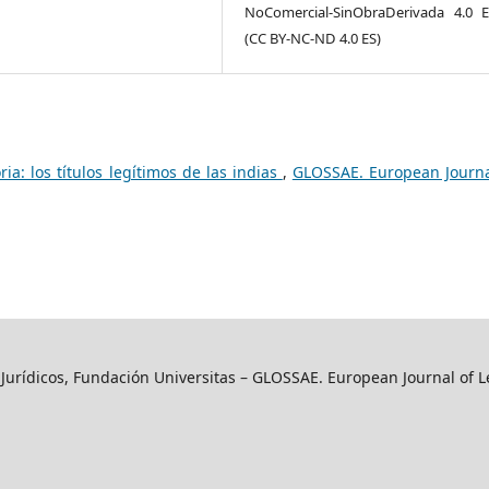
NoComercial-SinObraDerivada 4.0 
(CC BY-NC-ND 4.0 ES)
ria: los títulos legítimos de las indias
,
GLOSSAE. European Journa
y Jurídicos, Fundación Universitas – GLOSSAE. European Journal of L