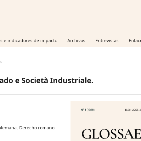
s e indicadores de impacto
Archivos
Entrevistas
Enlac
es
ado e Società Industriale.
ia alemana, Derecho romano