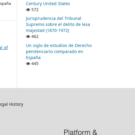
Century United States
España
572
Jurisprudencia del Tribunal
Supremo sobre el delito de lesa
majestad (1870-1972)
462
Un siglo de estudios de Derecho
l of
penitenciario comparado en
España
445
egal History