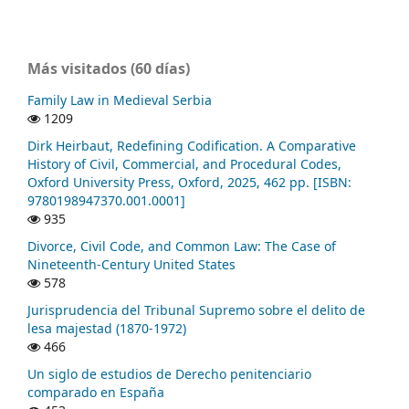
Más visitados (60 días)
Family Law in Medieval Serbia
1209
Dirk Heirbaut, Redefining Codification. A Comparative
History of Civil, Commercial, and Procedural Codes,
Oxford University Press, Oxford, 2025, 462 pp. [ISBN:
9780198947370.001.0001]
935
Divorce, Civil Code, and Common Law: The Case of
Nineteenth-Century United States
578
Jurisprudencia del Tribunal Supremo sobre el delito de
lesa majestad (1870-1972)
466
Un siglo de estudios de Derecho penitenciario
comparado en España