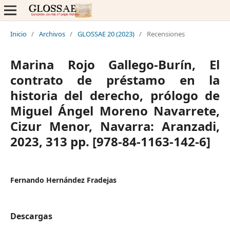
Inicio
/
Archivos
/
GLOSSAE 20 (2023)
/
Recensiones
Marina Rojo Gallego-Burín, El
contrato de préstamo en la
historia del derecho, prólogo de
Miguel Ángel Moreno Navarrete,
Cizur Menor, Navarra: Aranzadi,
2023, 313 pp. [978-84-1163-142-6]
Fernando Hernández Fradejas
Descargas