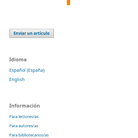
Enviar un artículo
Idioma
Español (España)
English
Información
Para lectores/as
Para autores/as
Para bibliotecarios/as