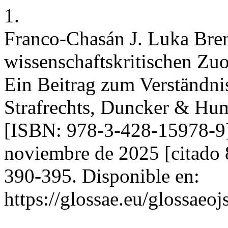
1.
Franco-Chasán J. Luka Bren
wissenschaftskritischen Zu
Ein Beitrag zum Verständni
Strafrechts, Duncker & Hum
[ISBN: 978-3-428-15978-9] 
noviembre de 2025 [citado 
390-395. Disponible en:
https://glossae.eu/glossaeoj