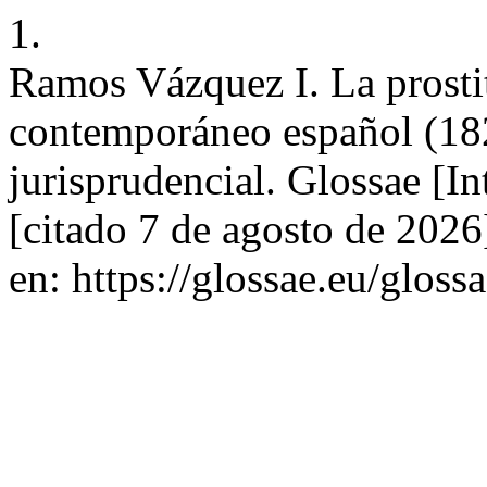
1.
Ramos Vázquez I. La prosti
contemporáneo español (182
jurisprudencial. Glossae [I
[citado 7 de agosto de 2026
en: https://glossae.eu/gloss