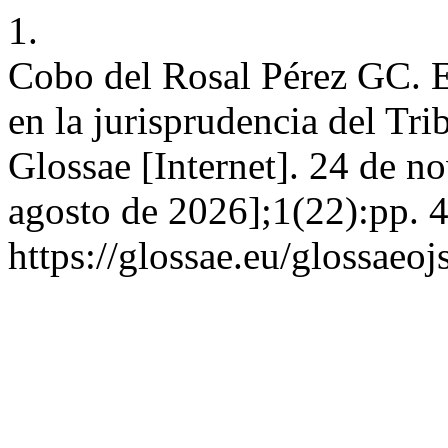
1.
Cobo del Rosal Pérez GC. El
en la jurisprudencia del T
Glossae [Internet]. 24 de n
agosto de 2026];1(22):pp. 4
https://glossae.eu/glossaeoj