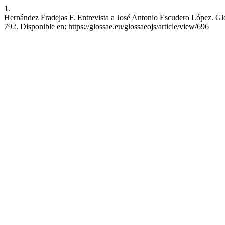
1.
Hernández Fradejas F. Entrevista a José Antonio Escudero López. Glos
792. Disponible en: https://glossae.eu/glossaeojs/article/view/696