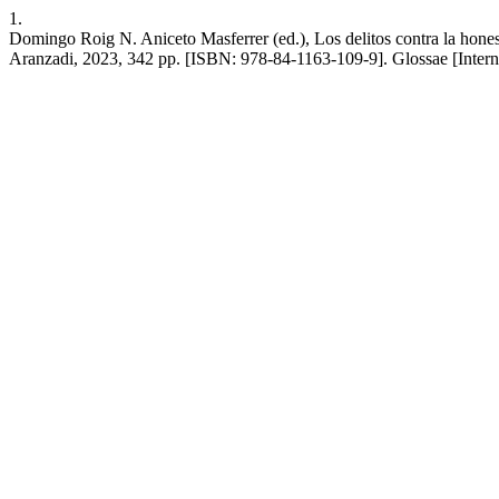
1.
Domingo Roig N. Aniceto Masferrer (ed.), Los delitos contra la hones
Aranzadi, 2023, 342 pp. [ISBN: 978-84-1163-109-9]. Glossae [Internet