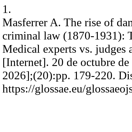
1.
Masferrer A. The rise of da
criminal law (1870-1931): T
Medical experts vs. judges 
[Internet]. 20 de octubre d
2026];(20):pp. 179-220. Di
https://glossae.eu/glossaeoj