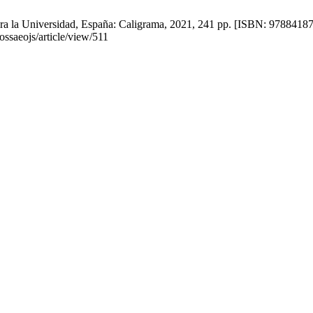
ra la Universidad, España: Caligrama, 2021, 241 pp. [ISBN: 978841878
ossaeojs/article/view/511