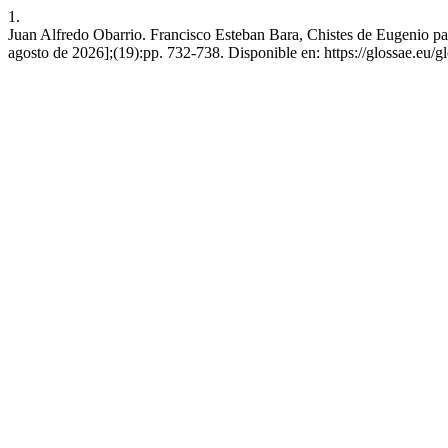
1.
Juan Alfredo Obarrio. Francisco Esteban Bara, Chistes de Eugenio pa
agosto de 2026];(19):pp. 732-738. Disponible en: https://glossae.eu/gl