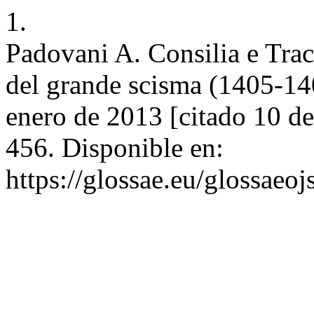
1.
Padovani A. Consilia e Tracta
del grande scisma (1405-140
enero de 2013 [citado 10 de
456. Disponible en:
https://glossae.eu/glossaeoj