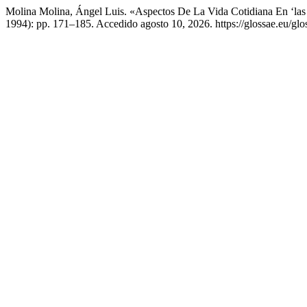
Molina Molina, Ángel Luis. «Aspectos De La Vida Cotidiana En ‘las 
1994): pp. 171–185. Accedido agosto 10, 2026. https://glossae.eu/glos