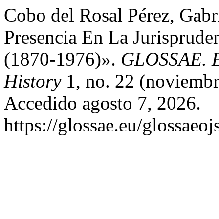
Cobo del Rosal Pérez, Gabri
Presencia En La Jurisprude
(1870-1976)».
GLOSSAE. Eu
History
1, no. 22 (noviembr
Accedido agosto 7, 2026.
https://glossae.eu/glossaeoj