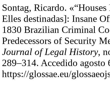
Sontag, Ricardo. «“Houses 
Elles destinadas]: Insane Of
1830 Brazilian Criminal Co
Predecessors of Security M
Journal of Legal History
, n
289–314. Accedido agosto 
https://glossae.eu/glossaeoj