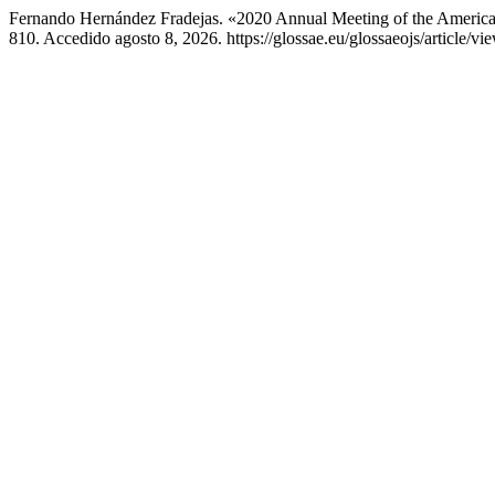
Fernando Hernández Fradejas. «2020 Annual Meeting of the America
810. Accedido agosto 8, 2026. https://glossae.eu/glossaeojs/article/vi