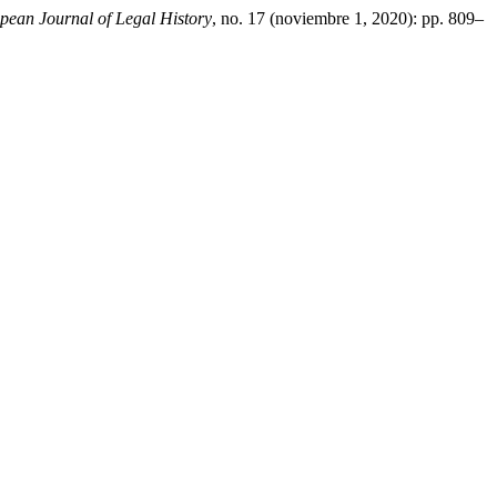
an Journal of Legal History
, no. 17 (noviembre 1, 2020): pp. 809–