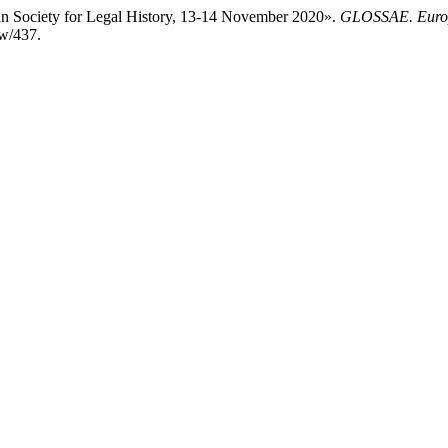
n Society for Legal History, 13-14 November 2020».
GLOSSAE. Europe
ew/437.