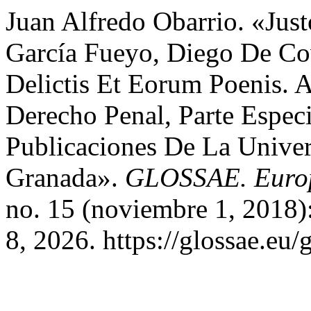
Juan Alfredo Obarrio. «Jus
García Fueyo, Diego De C
Delictis Et Eorum Poenis. 
Derecho Penal, Parte Especi
Publicaciones De La Unive
Granada».
GLOSSAE. Europe
no. 15 (noviembre 1, 2018)
8, 2026. https://glossae.eu/