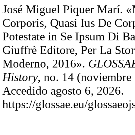
José Miguel Piquer Marí. «
Corporis, Quasi Ius De Corp
Potestate in Se Ipsum Di 
Giuffrè Editore, Per La Sto
Moderno, 2016».
GLOSSAE.
History
, no. 14 (noviembre
Accedido agosto 6, 2026.
https://glossae.eu/glossaeoj