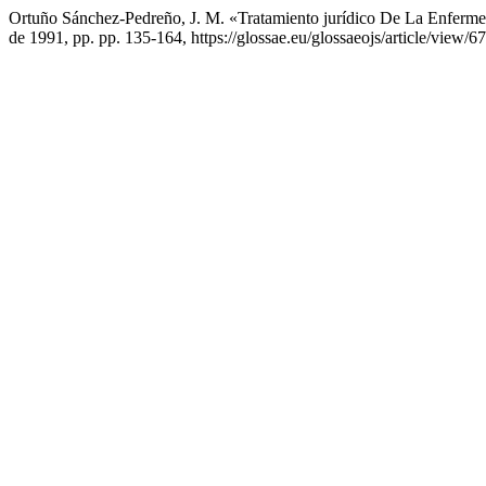
Ortuño Sánchez-Pedreño, J. M. «Tratamiento jurídico De La Enferme
de 1991, pp. pp. 135-164, https://glossae.eu/glossaeojs/article/view/67