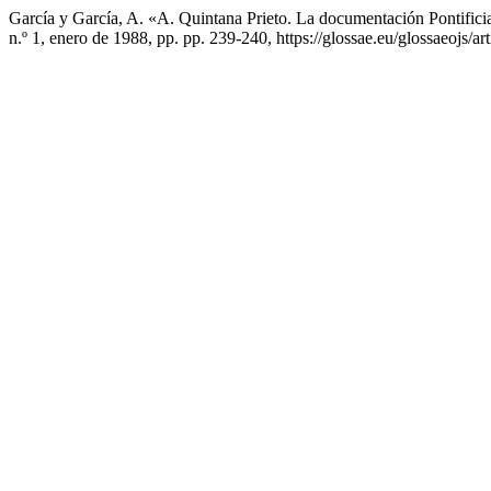
García y García, A. «A. Quintana Prieto. La documentación Pontific
n.º 1, enero de 1988, pp. pp. 239-240, https://glossae.eu/glossaeojs/ar