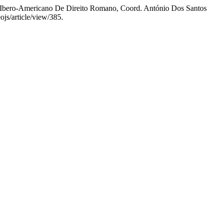
o Ibero-Americano De Direito Romano, Coord. António Dos Santos
ojs/article/view/385.