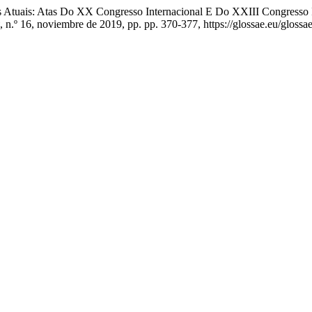
tos Atuais: Atas Do XX Congresso Internacional E Do XXIII Congress
, n.º 16, noviembre de 2019, pp. pp. 370-377, https://glossae.eu/glossae