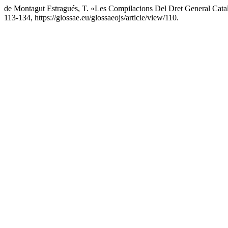
de Montagut Estragués, T. «Les Compilacions Del Dret General Cata
113-134, https://glossae.eu/glossaeojs/article/view/110.