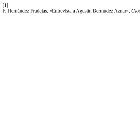
[1]
F. Hernández Fradejas, «Entrevista a Agustín Bermúdez Aznar»,
Glo