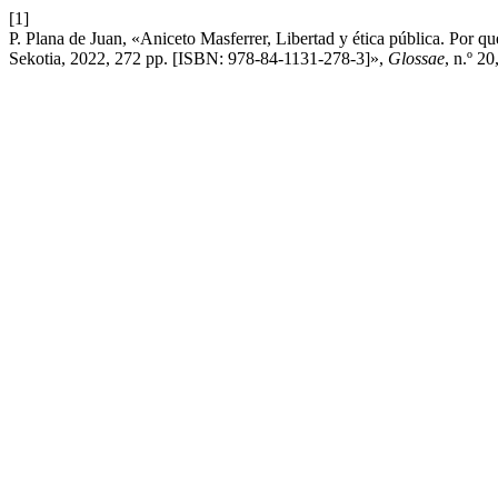
[1]
P. Plana de Juan, «Aniceto Masferrer, Libertad y ética pública. Por q
Sekotia, 2022, 272 pp. [ISBN: 978-84-1131-278-3]»,
Glossae
, n.º 2