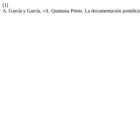
[1]
A. García y García, «A. Quintana Prieto. La documentación pontific