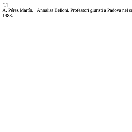
[1]
A. Pérez Martín, «Annalisa Belloni. Professori giuristi a Padova nel se
1988.